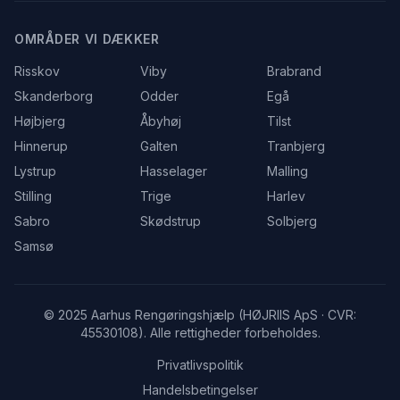
OMRÅDER VI DÆKKER
Risskov
Viby
Brabrand
Skanderborg
Odder
Egå
Højbjerg
Åbyhøj
Tilst
Hinnerup
Galten
Tranbjerg
Lystrup
Hasselager
Malling
Stilling
Trige
Harlev
Sabro
Skødstrup
Solbjerg
Samsø
© 2025 Aarhus Rengøringshjælp (HØJRIIS ApS · CVR:
45530108). Alle rettigheder forbeholdes.
Privatlivspolitik
Handelsbetingelser