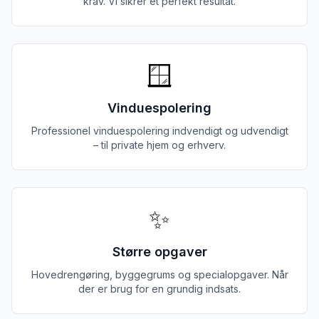
krav. Vi sikrer et perfekt resultat.
🪟
Vinduespolering
Professionel vinduespolering indvendigt og udvendigt
– til private hjem og erhverv.
✨
Større opgaver
Hovedrengøring, byggegrums og specialopgaver. Når
der er brug for en grundig indsats.