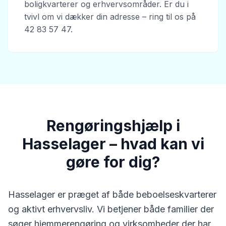
boligkvarterer og erhvervsområder. Er du i
tvivl om vi dækker din adresse – ring til os på
42 83 57 47.
Rengøringshjælp i
Hasselager – hvad kan vi
gøre for dig?
Hasselager er præget af både beboelseskvarterer
og aktivt erhvervsliv. Vi betjener både familier der
søger hjemmerengøring og virksomheder der har