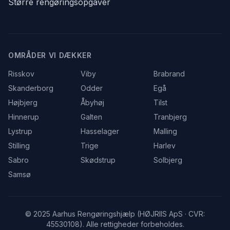
Større rengøringsopgaver
OMRÅDER VI DÆKKER
Risskov
Viby
Brabrand
Skanderborg
Odder
Egå
Højbjerg
Åbyhøj
Tilst
Hinnerup
Galten
Tranbjerg
Lystrup
Hasselager
Malling
Stilling
Trige
Harlev
Sabro
Skødstrup
Solbjerg
Samsø
© 2025 Aarhus Rengøringshjælp (HØJRIIS ApS · CVR:
45530108). Alle rettigheder forbeholdes.