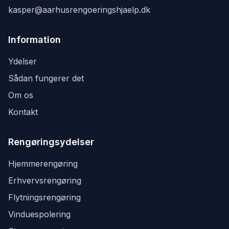
kasper@aarhusrengoeringshjaelp.dk
Information
Ydelser
Sådan fungerer det
Om os
Kontakt
Rengøringsydelser
Hjemmerengøring
Erhvervsrengøring
Flytningsrengøring
Vinduespolering