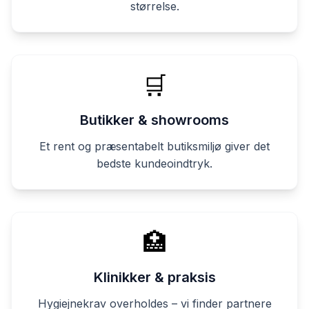
størrelse.
🛒
Butikker & showrooms
Et rent og præsentabelt butiksmiljø giver det
bedste kundeoindtryk.
🏥
Klinikker & praksis
Hygiejnekrav overholdes – vi finder partnere