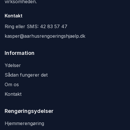
virksomheden.
Kontakt
Ring eller SMS:
42 83 57 47
kasper@aarhusrengoeringshjaelp.dk
Information
Ydelser
Sådan fungerer det
Om os
Kontakt
Rengøringsydelser
Hjemmerengøring